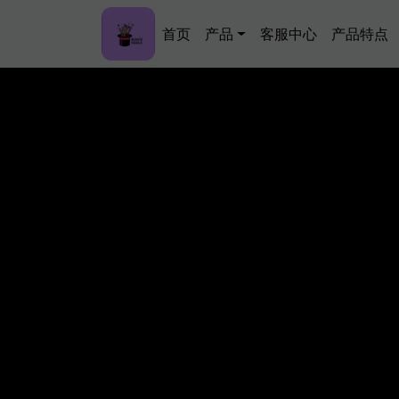
跳转到主要内容
Main navigation
首页
产品
客服中心
产品特点