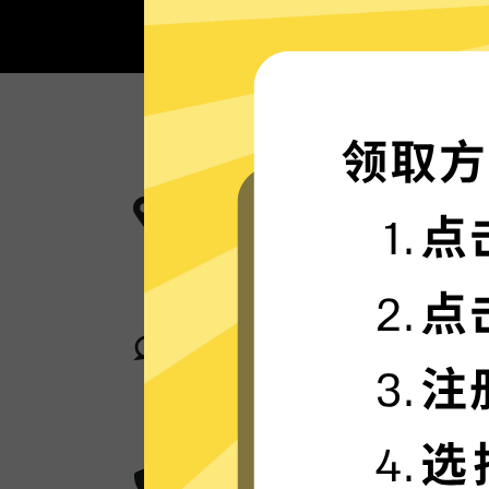
更多服务器地区选择
魔法上网工具现已拥有超多加速服务
卓越的连接稳定性
魔法上网工具采用行业领先的自研发
您身在何处，都可轻松加速。
超群的数据加密