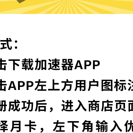
为什么选择魔法上网工具?
实时速度优化
器节点，并且还在不断增加中。
魔法上网工具已为所
序，让您的加速速度
多语言界面
通信协议，深度保护特征，不论
魔法上网工具提供多
高级数据泄漏