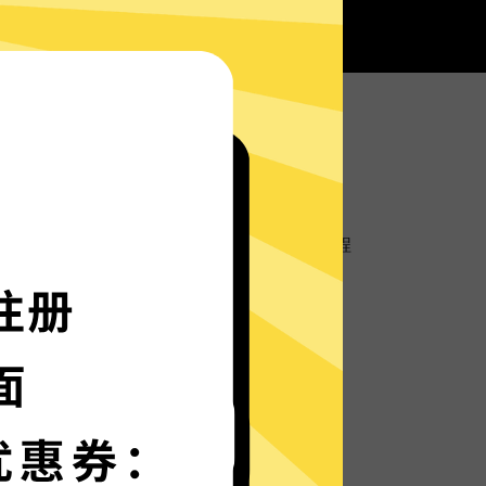
有魔法上网工具服务器部署实时速度优化的神程
如火箭般神速。
种语言界面，更多语言增加中。
保护