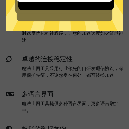
实时速度优化
魔法上网工具已为所有魔法上网工具服务器部署实
时速度优化的神程序，让您的加速速度如火箭般神
速。
卓越的连接稳定性
魔法上网工具采用行业领先的自研发通信协议，深
度保护特征，不论您身在何处，都可轻松加速。
多语言界面
魔法上网工具提供多种语言界面，更多语言增加
中。
超群的数据加密