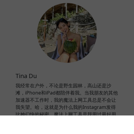
Tina Du
我经常在户外，不论是野生园林，高山还是沙
滩，iPhone和iPad都陪伴着我。当我朋友的其他
加速器不工作时，我的魔法上网工具总是不会让
我失望。哈，这就是为什么我的Instagram发得
比她们快的秘密。魔法上网工具是我用过最好用
的加速器。
⭐⭐⭐⭐⭐