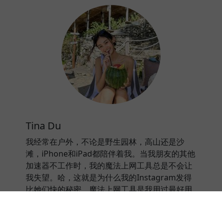
Tina Du
我经常在户外，不论是野生园林，高山还是沙
滩，iPhone和iPad都陪伴着我。当我朋友的其他
加速器不工作时，我的魔法上网工具总是不会让
我失望。哈，这就是为什么我的Instagram发得
比她们快的秘密。魔法上网工具是我用过最好用
的加速器。
⭐⭐⭐⭐⭐