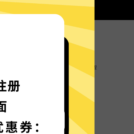
有魔法上网工具服务器部署实时速度优化的神程
如火箭般神速。
种语言界面，更多语言增加中。
保护