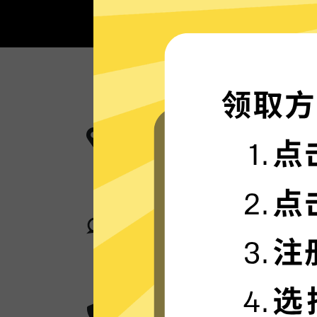
更多服务器地区选择
魔法上网工具现已拥有超多加速服务
卓越的连接稳定性
魔法上网工具采用行业领先的自研发
您身在何处，都可轻松加速。
超群的数据加密