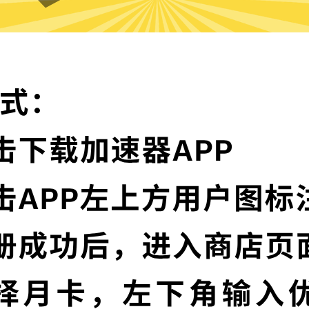
为什么选择魔法上网工具?
实时速度优化
器节点，并且还在不断增加中。
魔法上网工具已为所
序，让您的加速速度
多语言界面
通信协议，深度保护特征，不论
魔法上网工具提供多
高级数据泄漏