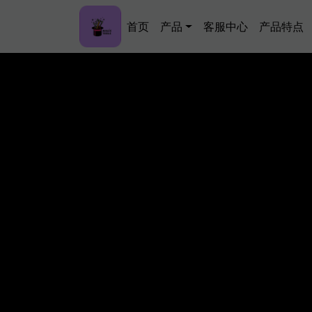
跳转到主要内容
Main navigation
首页
产品
客服中心
产品特点