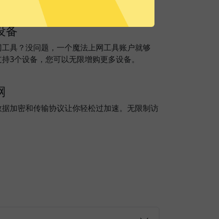
设备
网工具？没问题，一个魔法上网工具账户就够
支持3个设备，您可以无限增购更多设备。
网
数据加密和传输协议让你轻松过加速。无限制访